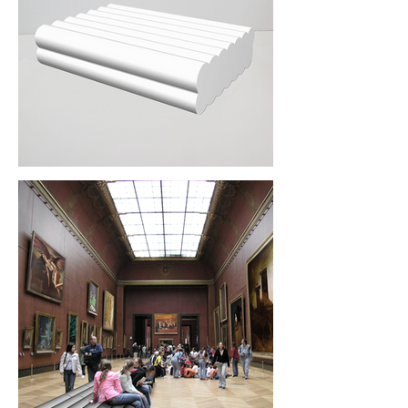
No ‘actual form’ almost, so that there will 
be no visual competition with other (art) 
objects around.